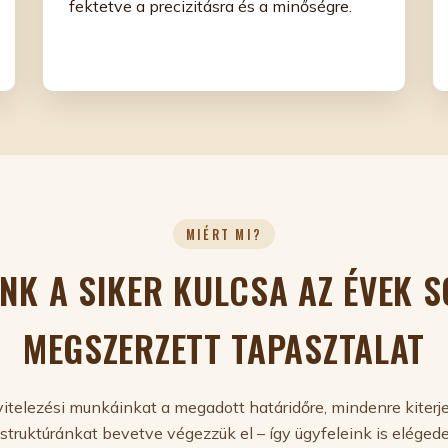
fektetve a precizitásra és a minőségre.
MIÉRT MI?
NK A SIKER KULCSA AZ ÉVEK 
MEGSZERZETT TAPASZTALAT
vitelezési munkáinkat a megadott határidőre, mindenre kiterj
astruktúránkat bevetve végezzük el – így ügyfeleink is elégede