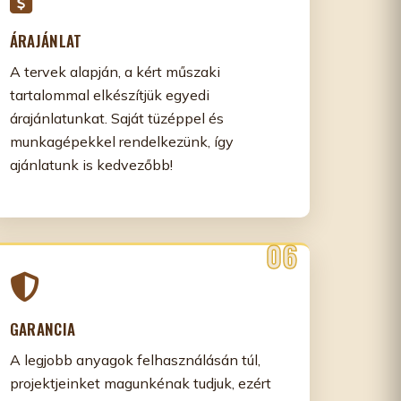
ÁRAJÁNLAT
A tervek alapján, a kért műszaki
tartalommal elkészítjük egyedi
árajánlatunkat. Saját tüzéppel és
munkagépekkel rendelkezünk, így
ajánlatunk is kedvezőbb!
GARANCIA
A legjobb anyagok felhasználásán túl,
projektjeinket magunkénak tudjuk, ezért