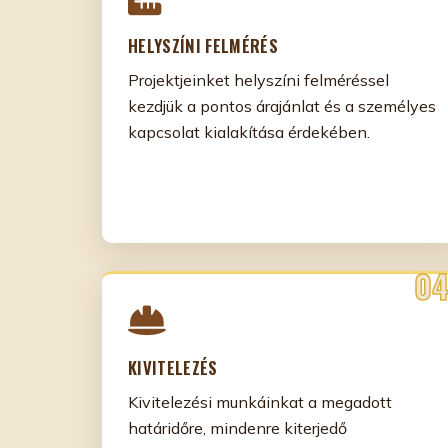
HELYSZÍNI FELMÉRÉS
Projektjeinket helyszíni felméréssel
kezdjük a pontos árajánlat és a személyes
kapcsolat kialakítása érdekében.
KIVITELEZÉS
Kivitelezési munkáinkat a megadott
határidőre, mindenre kiterjedő