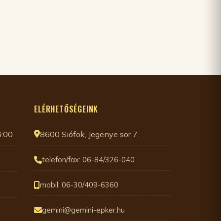
ELÉRHETŐSÉGEINK
6:00
8600 Siófok, Jegenye sor 7.
telefon/fax: 06-84/326-040
mobil: 06-30/409-6360
gemini@gemini-epker.hu