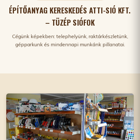
ÉPÍTŐANYAG KERESKEDÉS ATTI-SIÓ KFT.
– TÜZÉP SIÓFOK
Cégünk képekben: telephelyünk, raktárkészletünk,
gépparkunk és mindennapi munkánk pillanatai.