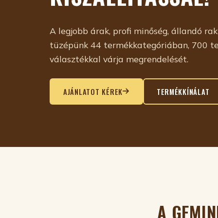
A legjobb árak, profi minőség, állandó rak
tüzépünk 44 termékkategóriában, 700 te
választékkal várja megrendelését.
AJÁNLATOT KÉREK
TERMÉKKÍNÁLAT
A GEMIN