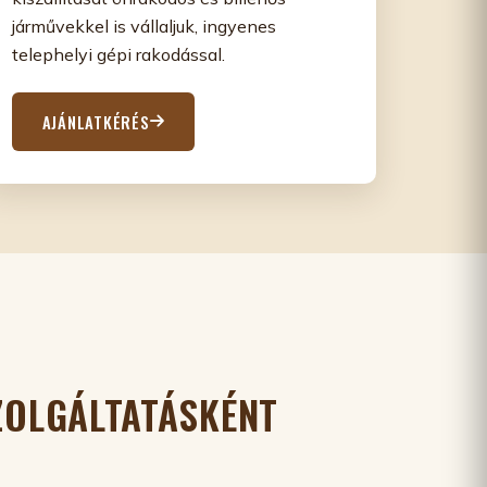
járművekkel is vállaljuk, ingyenes
telephelyi gépi rakodással.
AJÁNLATKÉRÉS
SZOLGÁLTATÁSKÉNT