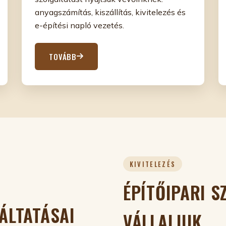
anyagszámítás, kiszállítás, kivitelezés és
e-építési napló vezetés.
TOVÁBB
KIVITELEZÉS
ÉPÍTŐIPARI 
ÁLTATÁSAI
VÁLLALJUK