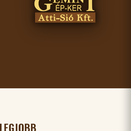
 LEGJOBB