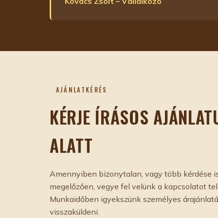
Kovács Zsolt – Vállalkozó
AJÁNLATKÉRÉS
KÉRJE ÍRÁSOS AJÁNLAT
ALATT
Amennyiben bizonytalan, vagy több kérdése is 
megelőzően, vegye fel velünk a kapcsolatot t
Munkaidőben igyekszünk személyes árajánlatá
visszaküldeni.